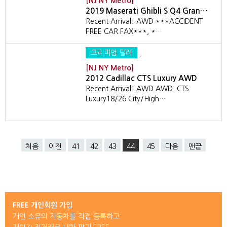
[NJ NY Metro]
2019 Maserati Ghibli S Q4 Gran…
Recent Arrival! AWD ***ACCIDENT
FREE CAR FAX***, *…
프리미엄 딜러
[NJ NY Metro]
2012 Cadillac CTS Luxury AWD
Recent Arrival! AWD AWD. CTS
Luxury18/26 City/High…
처음
이전
41
42
43
44
45
다음
맨끝
FREE 개인회원 가입
개인 소유의 자동차를 직접 등록하고