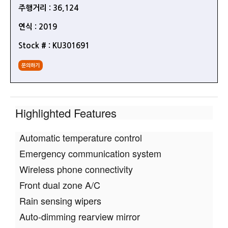
주행거리 : 36,124
연식 : 2019
Stock # : KU301691
문의하기
Highlighted Features
Automatic temperature control
Emergency communication system
Wireless phone connectivity
Front dual zone A/C
Rain sensing wipers
Auto-dimming rearview mirror