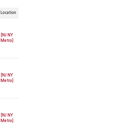
Location
[NJ NY
Metro]
[NJ NY
Metro]
[NJ NY
Metro]