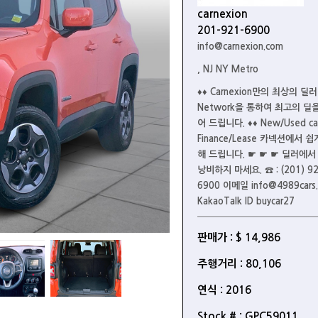
carnexion
201-921-6900
info@carnexion.com
, NJ NY Metro
♦♦ Carnexion만의 최상의 딜러
Network을 통하여 최고의 딜
어 드립니다. ♦♦ New/Used car
Finance/Lease 카넥션에서 
해 드립니다. ☛ ☛ ☛ 딜러에서
낭비하지 마세요. ☎ : (201) 92
6900 이메일 info@4989cars
KakaoTalk ID buycar27
판매가 : $ 14,986
주행거리 : 80,106
연식 : 2016
Stock # : GPC59011