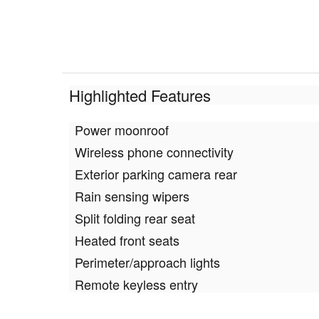
Highlighted Features
Power moonroof
Wireless phone connectivity
Exterior parking camera rear
Rain sensing wipers
Split folding rear seat
Heated front seats
Perimeter/approach lights
Remote keyless entry