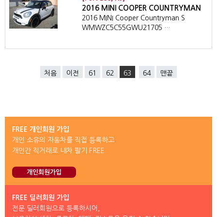
2016 MINI COOPER COUNTRYMAN
2016 MINI Cooper Countryman S
WMWZC5C55GWU21705 …
처음
이전
61
62
63
64
맨끝
FREE 개인회원 가입
개인 소유의 자동차를 직접 등록하고
개인간 직거래로 내차 팔기 FREE
개인회원가입
FREE 딜러회원 가입
전문 딜러회원으로 등록하시어,