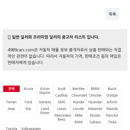
목록
일반 딜러와 프리미엄 딜러의 중고차 리스트 입니다.
4989cars.com은 자동차 매울 정보 중개자로서 상품 판매와는 직접
적인 관련이 없습니다. 따라서 자동차의 가격, 판매조건 등의 책임은
판매자에게 있습니다.
전체
Acura
Aston
Audi
Bentley
BMW
Buick
Martin
Cadillac
Chevrolet
Chrysler
Dodge
Ferrari
Ford
Genesis
GMC
Honda
Hyundai
Infiniti
Jeep
Kia
Land
Lexus
Lincoln
Maserati
Mazda
Rover
Mercedes-
MINI
Nissan
Porsche
Benz
RAM
Subaru
Tesla
Toyota
Volkswagen