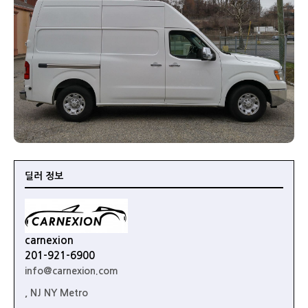
딜러 정보
carnexion
201-921-6900
info@carnexion.com
, NJ NY Metro