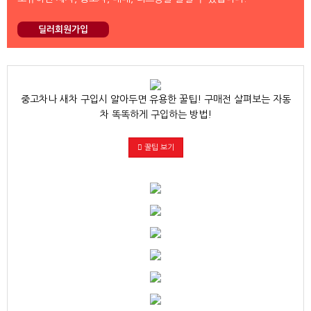
딜러회원가입
중고차나 새차 구입시 알아두면 유용한 꿀팁! 구매전 살펴보는 자동
차 똑똑하게 구입하는 방법!
꿀팁 보기