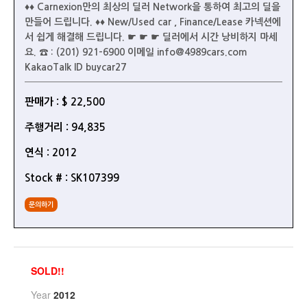
♦♦ Carnexion만의 최상의 딜러 Network을 통하여 최고의 딜을
만들어 드립니다. ♦♦ New/Used car , Finance/Lease 카넥션에
서 쉽게 해결해 드립니다. ☛ ☛ ☛ 딜러에서 시간 낭비하지 마세
요. ☎ : (201) 921-6900 이메일 info@4989cars.com
KakaoTalk ID buycar27
판매가 : $ 22,500
주행거리 : 94,835
연식 : 2012
Stock # : SK107399
문의하기
SOLD!!
Year
2012