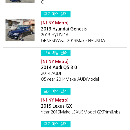
C…
프리미엄 딜러
[NJ NY Metro]
2013 Hyundai Genesis
2013 HYUNDAI
GENESISYear 2013Make HYUNDA…
프리미엄 딜러
[NJ NY Metro]
2014 Audi Q5 3.0
2014 AUDI
Q5Year 2014Make AUDIModel …
프리미엄 딜러
[NJ NY Metro]
2019 Lexus GX
Year 2019Make LEXUSModel GXTrim&nbs…
프리미엄 딜러