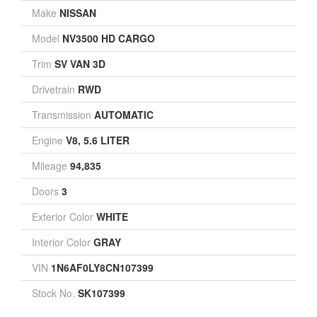
Make
NISSAN
Model
NV3500 HD CARGO
Trim
SV VAN 3D
Drivetrain
RWD
Transmission
AUTOMATIC
Engine
V8, 5.6 LITER
Mileage
94,835
Doors
3
Exterior Color
WHITE
Interior Color
GRAY
VIN
1N6AF0LY8CN107399
Stock No.
SK107399