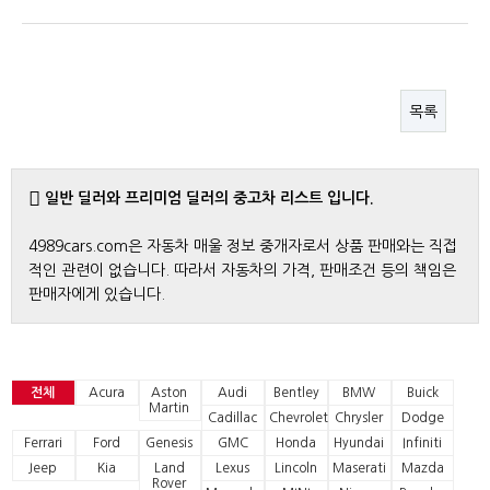
목록
일반 딜러와 프리미엄 딜러의 중고차 리스트 입니다.
4989cars.com은 자동차 매울 정보 중개자로서 상품 판매와는 직접
적인 관련이 없습니다. 따라서 자동차의 가격, 판매조건 등의 책임은
판매자에게 있습니다.
전체
Acura
Aston
Audi
Bentley
BMW
Buick
Martin
Cadillac
Chevrolet
Chrysler
Dodge
Ferrari
Ford
Genesis
GMC
Honda
Hyundai
Infiniti
Jeep
Kia
Land
Lexus
Lincoln
Maserati
Mazda
Rover