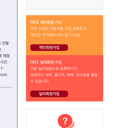
FREE 개인회원 가입
개인 소유의 자동차를 직접 등록하고
개인간 직거래로 내차 팔기 FREE
을 만들
개인회원가입
 ,
쉽게 해결
 시간
FREE 딜러회원 가입
1-
전문 딜러회원으로 등록하시어,
.com
보유하신 새차, 중고차, 매매, 리스등을 올릴
수 있습니다.
딜러회원가입