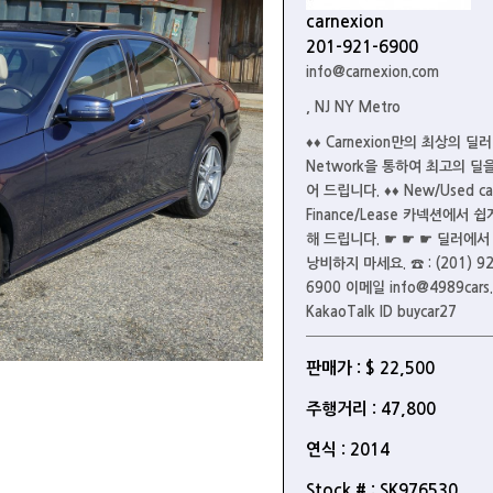
carnexion
201-921-6900
info@carnexion.com
, NJ NY Metro
♦♦ Carnexion만의 최상의 딜러
Network을 통하여 최고의 딜
어 드립니다. ♦♦ New/Used car
Finance/Lease 카넥션에서 
해 드립니다. ☛ ☛ ☛ 딜러에서
낭비하지 마세요. ☎ : (201) 92
6900 이메일 info@4989cars
KakaoTalk ID buycar27
판매가 : $ 22,500
주행거리 : 47,800
연식 : 2014
Stock # : SK976530