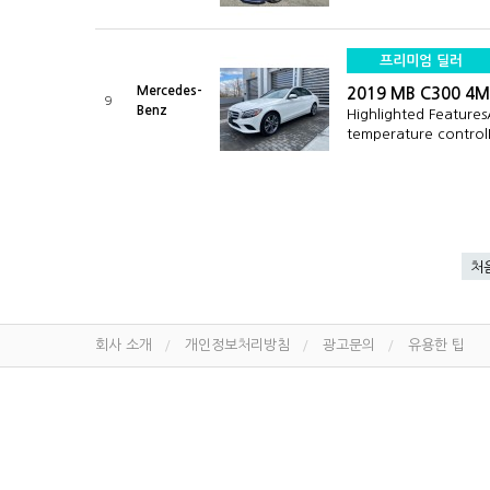
프리미엄 딜러
Mercedes-
2019 MB C300 4M
9
Benz
Highlighted Feature
temperature contro
처
회사 소개
개인정보처리방침
광고문의
유용한 팁