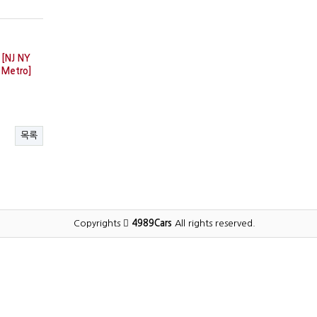
[NJ NY
Metro]
목록
Copyrights
4989Cars
All rights reserved.