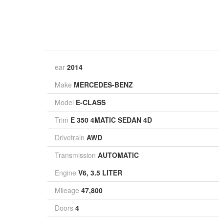
ear
2014
Make
MERCEDES-BENZ
Model
E-CLASS
Trim
E 350 4MATIC SEDAN 4D
Drivetrain
AWD
Transmission
AUTOMATIC
Engine
V6, 3.5 LITER
Mileage
47,800
Doors
4