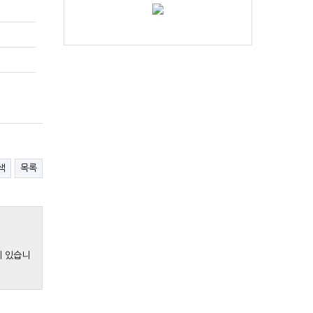
색
목록
게 있습니