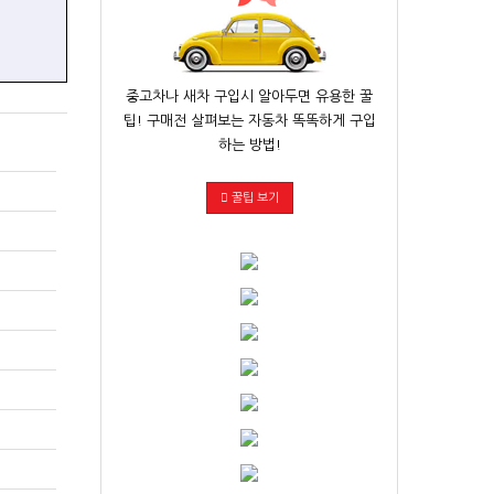
중고차나 새차 구입시 알아두면 유용한 꿀
팁! 구매전 살펴보는 자동차 똑똑하게 구입
하는 방법!
꿀팁 보기