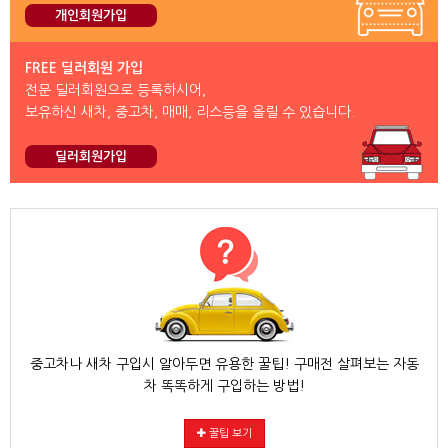
개인회원가입
FREE 딜러회원 가입
전문 딜러회원으로 등록하시어,
보유하신 새차, 중고차, 매매, 리스등을 올릴 수 있습니다.
딜러회원가입
중고차나 새차 구입시 알아두면 유용한 꿀팁! 구매전 살펴보는 자동
차 똑똑하게 구입하는 방법!
꿀팁 보기