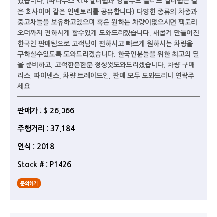
있습니다. (파라무스 Rt4 딜러쉽과 잉글우드 클리프 딜러쉽은 같
은 회사이며 같은 인벤토리를 공유합니다) 다양한 종류의 차종과
중고차들을 보유하고있으며 혹은 원하는 차량이없으시면 팩토리
오더까지 편하시게 할수있게 도와드리겠습니다. 새롭게 만들어진
한국인 판매팀으로 고객님이 편하시고 빠르게 원하시는 차량을
구하실수있도록 도와드리겠습니다. 한국인분들을 위한 최고의 딜
을 준비하고, 고객한분한분 정성껏도와드리겠습니다. 차량 구매
리스, 파이넨스, 차량 트레이드인, 판매 모두 도와드리니 연락주
세요.
판매가 : $ 26,066
주행거리 : 37,184
연식 : 2018
Stock # : P1426
문의하기