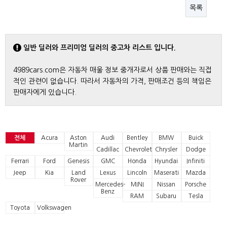
목록
일반 딜러와 프리미엄 딜러의 중고차 리스트 입니다.
4989cars.com은 자동차 매울 정보 중개자로서 상품 판매와는 직접
적인 관련이 없습니다. 따라서 자동차의 가격, 판매조건 등의 책임은
판매자에게 있습니다.
전체
Acura
Aston
Audi
Bentley
BMW
Buick
Martin
Cadillac
Chevrolet
Chrysler
Dodge
Ferrari
Ford
Genesis
GMC
Honda
Hyundai
Infiniti
Jeep
Kia
Land
Lexus
Lincoln
Maserati
Mazda
Rover
Mercedes-
MINI
Nissan
Porsche
Benz
RAM
Subaru
Tesla
Toyota
Volkswagen