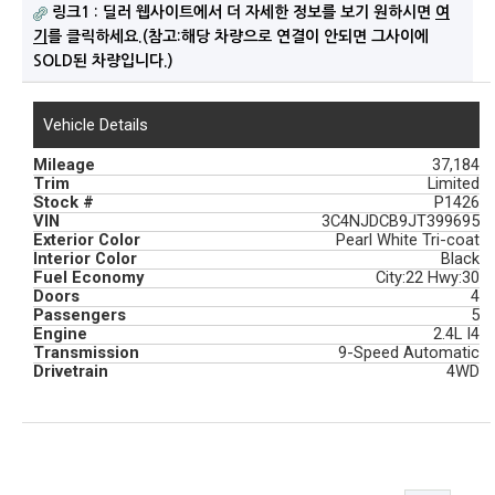
링크1 : 딜러 웹사이트에서 더 자세한 정보를 보기 원하시면
여
기
를 클릭하세요.(참고:해당 차량으로 연결이 안되면 그사이에
SOLD된 차량입니다.)
Vehicle Details
Mileage
37,184
Trim
Limited
Stock #
P1426
VIN
3C4NJDCB9JT399695
Exterior Color
Pearl White Tri-coat
Interior Color
Black
Fuel Economy
City:22 Hwy:30
Doors
4
Passengers
5
Engine
2.4L I4
Transmission
9-Speed Automatic
Drivetrain
4WD