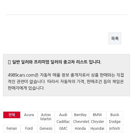
목록
일반 딜러와 프리미엄 딜러의 중고차 리스트 입니다.
4989cars.com은 자동차 매울 정보 중개자로서 상품 판매와는 직접
적인 관련이 없습니다. 따라서 자동차의 가격, 판매조건 등의 책임은
판매자에게 있습니다.
전체
Acura
Aston
Audi
Bentley
BMW
Buick
Martin
Cadillac
Chevrolet
Chrysler
Dodge
Ferrari
Ford
Genesis
GMC
Honda
Hyundai
Infiniti