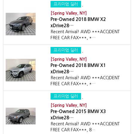
프리미엄 딜러
[Spring Valley, NY]
Pre-Owned 2018 BMW X2
xDrive28…
Recent Arrival! AWD ***ACCIDENT
FREE CAR FAX***, *…
프리미엄 딜러
[Spring Valley, NY]
Pre-Owned 2018 BMW X1
xDrive28…
Recent Arrival! AWD ***ACCIDENT
FREE CAR FAX***, *…
프리미엄 딜러
[Spring Valley, NY]
Pre-Owned 2015 BMW X3
xDrive28…
Recent Arrival! AWD ***ACCIDENT
FREE CAR FAX***, 8…