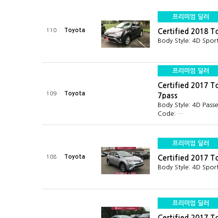
프리미엄 딜러
Toyota
110
Certified 2018 T
Body Style: 4D Spor
프리미엄 딜러
Certified 2017 T
Toyota
109
7pass
Body Style: 4D Pas
Code: …
프리미엄 딜러
Toyota
108
Certified 2017 
Body Style: 4D Spor
프리미엄 딜러
Certified 2017 T