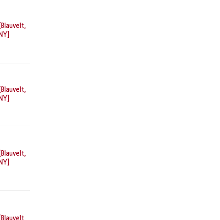
[Blauvelt,
NY]
[Blauvelt,
NY]
[Blauvelt,
NY]
[Blauvelt,