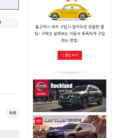
)
중고차나 새차 구입시 알아두면 유용한 꿀
팁! 구매전 살펴보는 자동차 똑똑하게 구입
하는 방법!
꿀팁 보기
목록