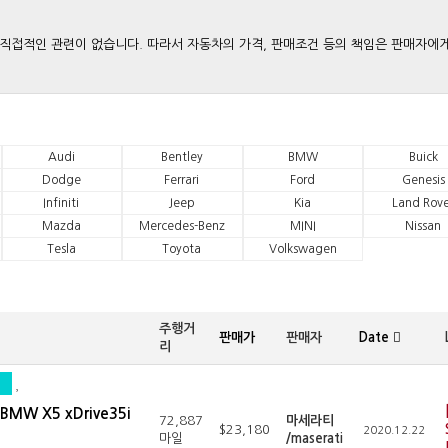
와는 직접적인 관련이 없습니다. 따라서 자동차의 가격, 판매조건 등의 책임은 판매자에
Audi
Bentley
BMW
Buick
Dodge
Ferrari
Ford
Genesis
Infiniti
Jeep
Kia
Land Rove
Mazda
Mercedes-Benz
MINI
Nissan
Tesla
Toyota
Volkswagen
주행거
판매가
판매자
Date
리
BMW X5 xDrive35i
72,887
마세라티
$23,180
2020.12.22
마일
/maserati