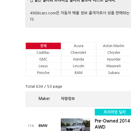
일반 딜러와 프리미엄 딜러의 중고차 리스트 입니다.
4989cars.com은 자동차 매울 정보 중개자로서 상품 판매
다.
전체
Acura
Aston Martin
Cadillac
Chevrolet
Chrysler
GMC
Honda
Hyundai
Lexus
Lincoln
Maserati
Porsche
RAM
Subaru
Total 634
/ 53 page
Maker
차량정보
프리미엄 딜러
Pre-Owned 2014 
BMW
114
AWD