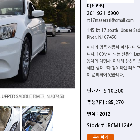
마세라티
201-921-6900
rt17maserati@gmail.com
145 Rt 17 south, Upper Sa
River, NJ 07458
이태리 명품 자동차 마세라티 딜
니다. 100년이 넘는 전통의 Lux
동차의 대명사. 이태리 감성의 
세단 생각보다 경제적인 리스 
이 준비되어 있습니다.
판매가 : $ 10,300
주행거리 : 85,270
연식 : 2012
Stock # : BCM1124A
문의하기