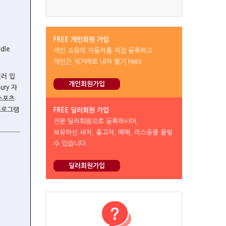
FREE 개인회원 가입
ddle
개인 소유의 자동차를 직접 등록하고
개인간 직거래로 내차 팔기 FREE
러 입
개인회원가입
ury 자
스포츠
프로그램
FREE 딜러회원 가입
전문 딜러회원으로 등록하시어,
보유하신 새차, 중고차, 매매, 리스등을 올릴
수 있습니다.
딜러회원가입