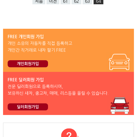
처음
이전
61
62
63
64
FREE 개인회원 가입
개인 소유의 자동차를 직접 등록하고
개인간 직거래로 내차 팔기 FREE
개인회원가입
FREE 딜러회원 가입
전문 딜러회원으로 등록하시어,
보유하신 새차, 중고차, 매매, 리스등을 올릴 수 있습니다.
딜러회원가입