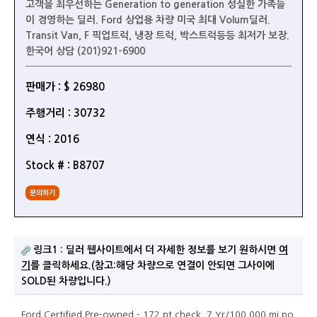
고객을 최우선하는 Generation to generation 성실한 가족들
이 경영하는 딜러. Ford 상업용 차량 미국 최대 Volum딜러.
Transit Van, F 픽업트럭, 냉장 트럭, 박스트럭등등 최저가 보장.
한국어 상담 (201)921-6900
판매가 : $ 26980
주행거리 : 30732
연식 : 2016
Stock # : B8707
문의하기
링크1 : 딜러 웹사이트에서 더 자세한 정보를 보기 원하시면
여
기
를 클릭하세요.(참고:해당 차량으로 연결이 안되면 그사이에
SOLD된 차량입니다.)
Ford Certified Pre-owned - 172 pt check, 7 Yr/100,000 mi po