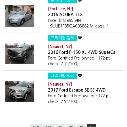
프리미엄 딜러
[Fort Lee, NJ]
2016 ACURA TLX
Price: $18,995 VIN:
19UUB1F35GA005882 Mileage: 1…
프리미엄 딜러
[Nauuet, NY]
2016 Ford F-150 XL 4WD SuperCa…
Ford Certified Pre-owned - 172 pt
check, 7 Yr/100,…
프리미엄 딜러
[Nauuet, NY]
2017 Ford Escape SE SE 4WD
Ford Certified Pre-owned - 172 pt
check, 7 Yr/100,…