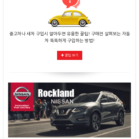
중고차나 새차 구입시 알아두면 유용한 꿀팁! 구매전 살펴보는 자동
차 똑똑하게 구입하는 방법!
꿀팁 보기