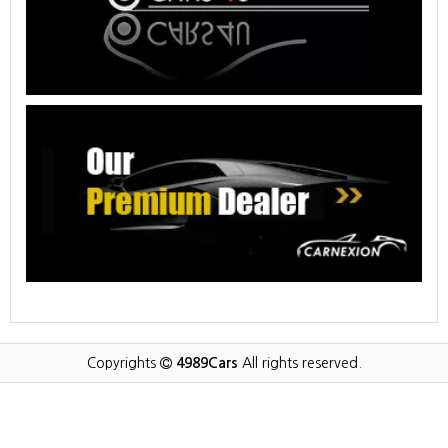
Copyrights
4989Cars
All rights reserved.