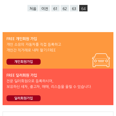
처음
이전
61
62
63
64
FREE 개인회원 가입
개인 소유의 자동차를 직접 등록하고
개인간 직거래로 내차 팔기 FREE
개인회원가입
FREE 딜러회원 가입
전문 딜러회원으로 등록하시어,
보유하신 새차, 중고차, 매매, 리스등을 올릴 수 있습니다.
딜러회원가입