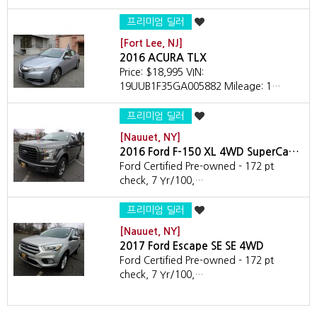
프리미엄 딜러
[Fort Lee, NJ]
2016 ACURA TLX
Price: $18,995 VIN:
19UUB1F35GA005882 Mileage: 1…
프리미엄 딜러
[Nauuet, NY]
2016 Ford F-150 XL 4WD SuperCa…
Ford Certified Pre-owned - 172 pt
check, 7 Yr/100,…
프리미엄 딜러
[Nauuet, NY]
2017 Ford Escape SE SE 4WD
Ford Certified Pre-owned - 172 pt
check, 7 Yr/100,…