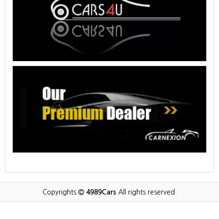
Copyrights
4989Cars
All rights reserved.