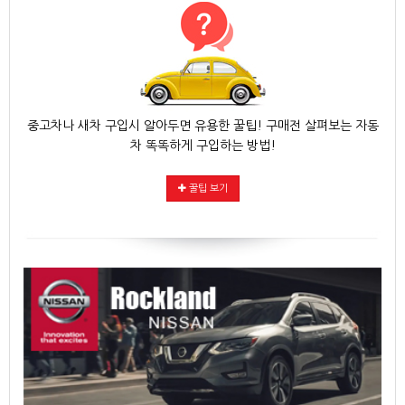
중고차나 새차 구입시 알아두면 유용한 꿀팁! 구매전 살펴보는 자동
차 똑똑하게 구입하는 방법!
꿀팁 보기