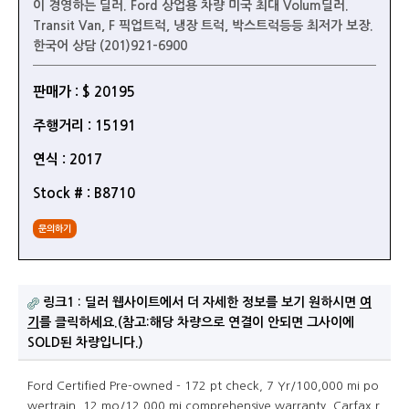
이 경영하는 딜러. Ford 상업용 차량 미국 최대 Volum딜러.
Transit Van, F 픽업트럭, 냉장 트럭, 박스트럭등등 최저가 보장.
한국어 상담 (201)921-6900
판매가 : $ 20195
주행거리 : 15191
연식 : 2017
Stock # : B8710
문의하기
링크1 : 딜러 웹사이트에서 더 자세한 정보를 보기 원하시면
여
기
를 클릭하세요.(참고:해당 차량으로 연결이 안되면 그사이에
SOLD된 차량입니다.)
Ford Certified Pre-owned - 172 pt check, 7 Yr/100,000 mi po
wertrain, 12 mo/12,000 mi comprehensive warranty, Carfax r