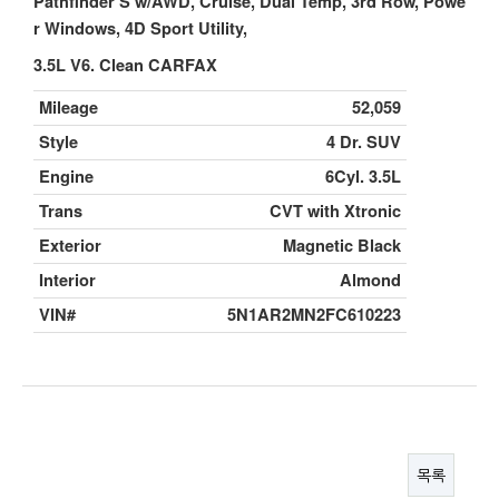
Pathfinder S w/AWD, Cruise, Dual Temp, 3rd Row, Powe
r Windows, 4D Sport Utility,
3.5L V6. Clean CARFAX
Mileage
52,059
Style
4 Dr. SUV
Engine
6Cyl. 3.5L
Trans
CVT with Xtronic
Exterior
Magnetic Black
Interior
Almond
VIN#
5N1AR2MN2FC610223
목록