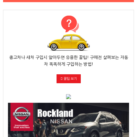
중고차나 새차 구입시 알아두면 유용한 꿀팁! 구매전 살펴보는 자동
차 똑똑하게 구입하는 방법!
꿀팁 보기