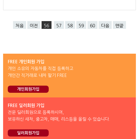
처음
이전
56
57
58
59
60
다음
맨끝
FREE 개인회원 가입
개인 소유의 자동차를 직접 등록하고
개인간 직거래로 내차 팔기 FREE
개인회원가입
FREE 딜러회원 가입
전문 딜러회원으로 등록하시어,
보유하신 새차, 중고차, 매매, 리스등을 올릴 수 있습니다.
딜러회원가입