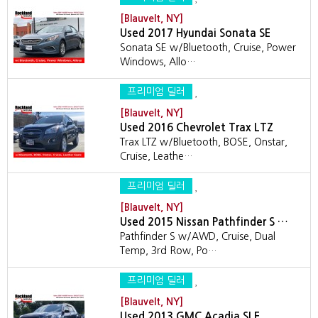
[Blauvelt, NY]
Used 2017 Hyundai Sonata SE
Sonata SE w/Bluetooth, Cruise, Power
Windows, Allo…
프리미엄 딜러
[Blauvelt, NY]
Used 2016 Chevrolet Trax LTZ
Trax LTZ w/Bluetooth, BOSE, Onstar,
Cruise, Leathe…
프리미엄 딜러
[Blauvelt, NY]
Used 2015 Nissan Pathfinder S …
Pathfinder S w/AWD, Cruise, Dual
Temp, 3rd Row, Po…
프리미엄 딜러
[Blauvelt, NY]
Used 2013 GMC Acadia SLE