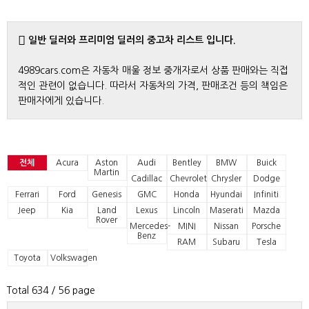
일반 딜러와 프리미엄 딜러의 중고차 리스트 입니다.
4989cars.com은 자동차 매울 정보 중개자로서 상품 판매와는 직접
적인 관련이 없습니다. 따라서 자동차의 가격, 판매조건 등의 책임은
판매자에게 있습니다.
전체
Acura
Aston
Audi
Bentley
BMW
Buick
Martin
Cadillac
Chevrolet
Chrysler
Dodge
Ferrari
Ford
Genesis
GMC
Honda
Hyundai
Infiniti
Jeep
Kia
Land
Lexus
Lincoln
Maserati
Mazda
Rover
Mercedes-
MINI
Nissan
Porsche
Benz
RAM
Subaru
Tesla
Toyota
Volkswagen
Total 634
/ 56 page