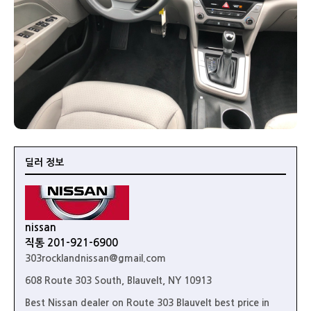
딜러 정보
nissan
직통 201-921-6900
303rocklandnissan@gmail.com
608 Route 303 South, Blauvelt, NY 10913
Best Nissan dealer on Route 303 Blauvelt best price in