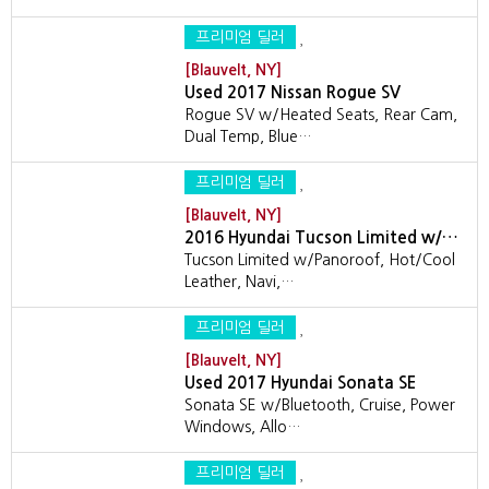
프리미엄 딜러
[Blauvelt, NY]
Used 2017 Nissan Rogue SV
Rogue SV w/Heated Seats, Rear Cam,
Dual Temp, Blue…
프리미엄 딜러
[Blauvelt, NY]
2016 Hyundai Tucson Limited w/…
Tucson Limited w/Panoroof, Hot/Cool
Leather, Navi,…
프리미엄 딜러
[Blauvelt, NY]
Used 2017 Hyundai Sonata SE
Sonata SE w/Bluetooth, Cruise, Power
Windows, Allo…
프리미엄 딜러