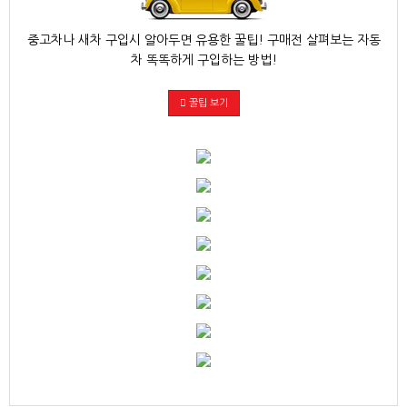
중고차나 새차 구입시 알아두면 유용한 꿀팁! 구매전 살펴보는 자동
차 똑똑하게 구입하는 방법!
꿀팁 보기