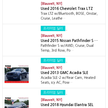
[Blauvelt, NY]
Used 2016 Chevrolet Trax LTZ
Trax LTZ w/Bluetooth, BOSE, Onstar,
Cruise, Leathe…
프리미엄 딜러
[Blauvelt, NY]
Used 2015 Nissan Pathfinder S …
Pathfinder S w/AWD, Cruise, Dual
Temp, 3rd Row, Po…
프리미엄 딜러
[Blauvelt, NY]
Used 2013 GMC Acadia SLE
Acadia SLE-2 w/Rear Cam, Heated
Seats, Icy AC, Pow…
프리미엄 딜러
[Blauvelt, NY]
Used 2018 Hyundai Elantra SEL