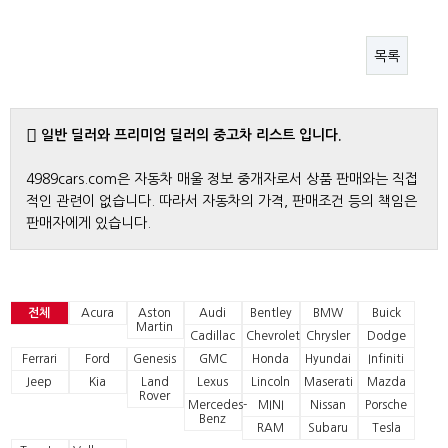
목록
일반 딜러와 프리미엄 딜러의 중고차 리스트 입니다.
4989cars.com은 자동차 매울 정보 중개자로서 상품 판매와는 직접
적인 관련이 없습니다. 따라서 자동차의 가격, 판매조건 등의 책임은
판매자에게 있습니다.
전체
Acura
Aston
Audi
Bentley
BMW
Buick
Martin
Cadillac
Chevrolet
Chrysler
Dodge
Ferrari
Ford
Genesis
GMC
Honda
Hyundai
Infiniti
Jeep
Kia
Land
Lexus
Lincoln
Maserati
Mazda
Rover
Mercedes-
MINI
Nissan
Porsche
Benz
RAM
Subaru
Tesla