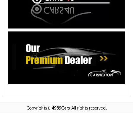
Copyrights
4989Cars
All rights reserved.