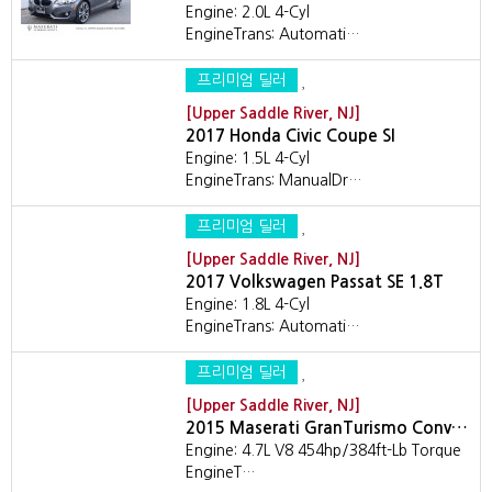
Engine: 2.0L 4-Cyl
EngineTrans: Automati…
프리미엄 딜러
[Upper Saddle River, NJ]
2017 Honda Civic Coupe SI
Engine: 1.5L 4-Cyl
EngineTrans: ManualDr…
프리미엄 딜러
[Upper Saddle River, NJ]
2017 Volkswagen Passat SE 1.8T
Engine: 1.8L 4-Cyl
EngineTrans: Automati…
프리미엄 딜러
[Upper Saddle River, NJ]
2015 Maserati GranTurismo Conv…
Engine: 4.7L V8 454hp/384ft-Lb Torque
EngineT…