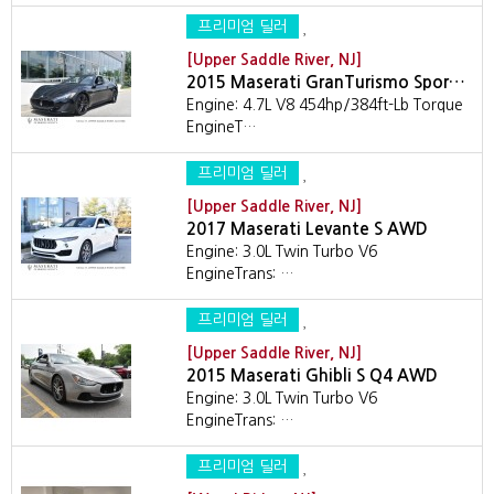
프리미엄 딜러
[Upper Saddle River, NJ]
2015 Maserati GranTurismo Spor…
Engine: 4.7L V8 454hp/384ft-Lb Torque
EngineT…
프리미엄 딜러
[Upper Saddle River, NJ]
2017 Maserati Levante S AWD
Engine: 3.0L Twin Turbo V6
EngineTrans: …
프리미엄 딜러
[Upper Saddle River, NJ]
2015 Maserati Ghibli S Q4 AWD
Engine: 3.0L Twin Turbo V6
EngineTrans: …
프리미엄 딜러