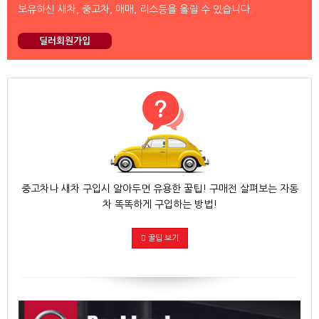
보유하신 새차, 중고차, 매매, 리스등을 올릴 수 있습니다.
딜러회원가입
중고차나 새차 구입시 알아두면 유용한 꿀팁! 구매전 살펴보는 자동
차 똑똑하게 구입하는 방법!
꿀팁 보기