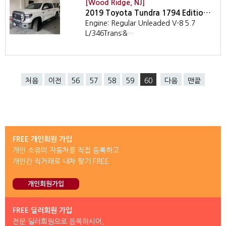
[Wood Ridge, NJ]
2019 Toyota Tundra 1794 Editio…
Engine: Regular Unleaded V-8 5.7
L/346Trans:&…
처음
이전
56
57
58
59
60
다음
맨끝
FREE 개인회원 가입
개인 소유의 자동차를 직접 등록하고
개인간 직거래로 내차 팔기 FREE
개인회원가입
FREE 딜러회원 가입
전문 딜러회원으로 등록하시어,