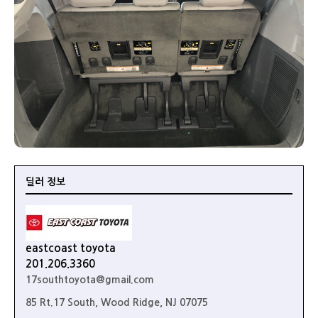
딜러 정보
eastcoast toyota
201.206.3360
17southtoyota@gmail.com
85 Rt.17 South, Wood Ridge, NJ 07075