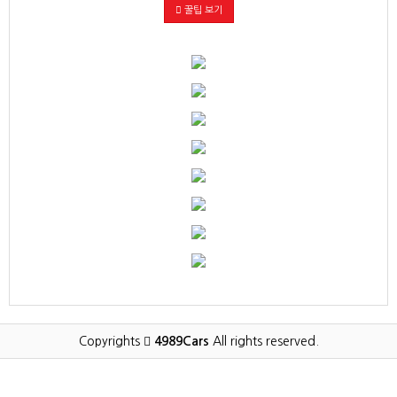
꿀팁 보기
Copyrights
4989Cars
All rights reserved.