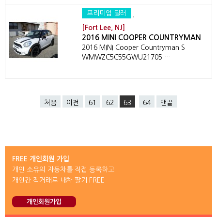
프리미엄 딜러
[Fort Lee, NJ]
2016 MINI COOPER COUNTRYMAN
2016 MINI Cooper Countryman S
WMWZC5C55GWU21705 …
처음
이전
61
62
63
64
맨끝
FREE 개인회원 가입
개인 소유의 자동차를 직접 등록하고
개인간 직거래로 내차 팔기 FREE
개인회원가입