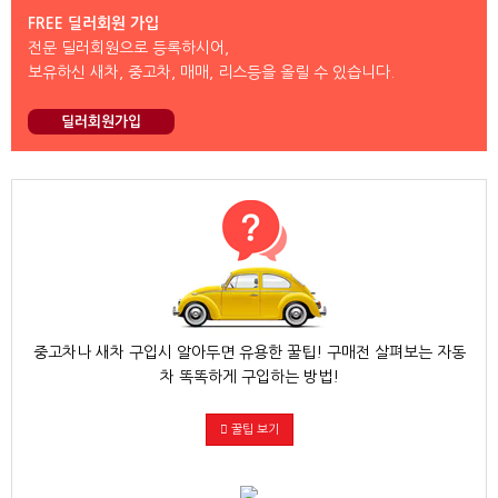
FREE 딜러회원 가입
전문 딜러회원으로 등록하시어,
보유하신 새차, 중고차, 매매, 리스등을 올릴 수 있습니다.
딜러회원가입
중고차나 새차 구입시 알아두면 유용한 꿀팁! 구매전 살펴보는 자동
차 똑똑하게 구입하는 방법!
꿀팁 보기