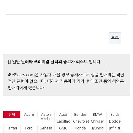
목록
일반 딜러와 프리미엄 딜러의 중고차 리스트 입니다.
4989cars.com은 자동차 매울 정보 중개자로서 상품 판매와는 직접
적인 관련이 없습니다. 따라서 자동차의 가격, 판매조건 등의 책임은
판매자에게 있습니다.
전체
Acura
Aston
Audi
Bentley
BMW
Buick
Martin
Cadillac
Chevrolet
Chrysler
Dodge
Ferrari
Ford
Genesis
GMC
Honda
Hyundai
Infiniti