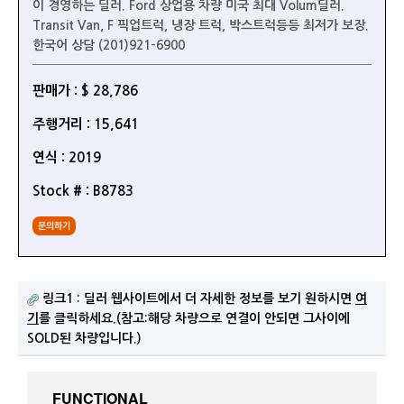
이 경영하는 딜러. Ford 상업용 차량 미국 최대 Volum딜러.
Transit Van, F 픽업트럭, 냉장 트럭, 박스트럭등등 최저가 보장.
한국어 상담 (201)921-6900
판매가 : $ 28,786
주행거리 : 15,641
연식 : 2019
Stock # : B8783
문의하기
링크1 : 딜러 웹사이트에서 더 자세한 정보를 보기 원하시면
여
기
를 클릭하세요.(참고:해당 차량으로 연결이 안되면 그사이에
SOLD된 차량입니다.)
FUNCTIONAL