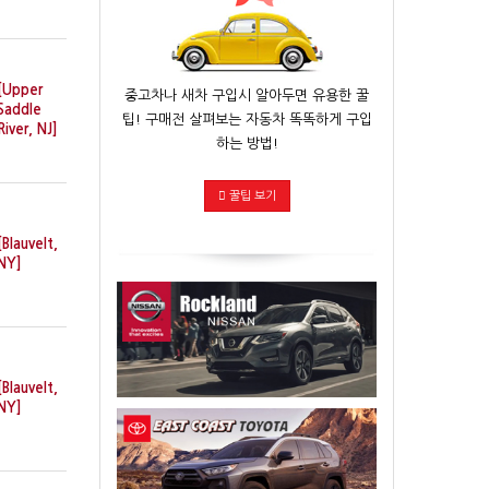
[Upper
중고차나 새차 구입시 알아두면 유용한 꿀
Saddle
팁! 구매전 살펴보는 자동차 똑똑하게 구입
River, NJ]
하는 방법!
꿀팁 보기
[Blauvelt,
NY]
[Blauvelt,
NY]