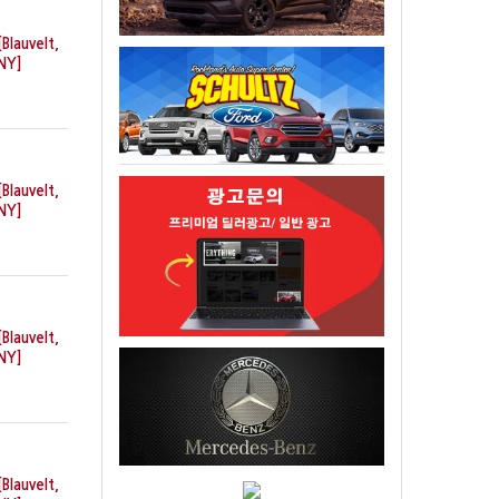
[Blauvelt,
NY]
[Blauvelt,
NY]
[Blauvelt,
NY]
[Blauvelt,