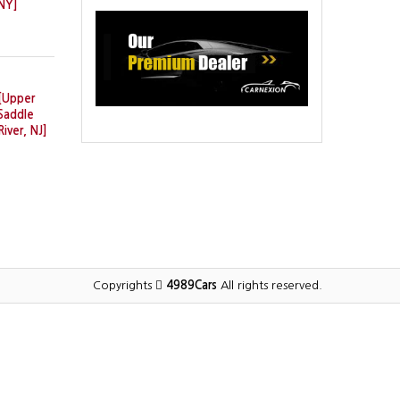
NY]
[Upper
Saddle
River, NJ]
Copyrights
4989Cars
All rights reserved.