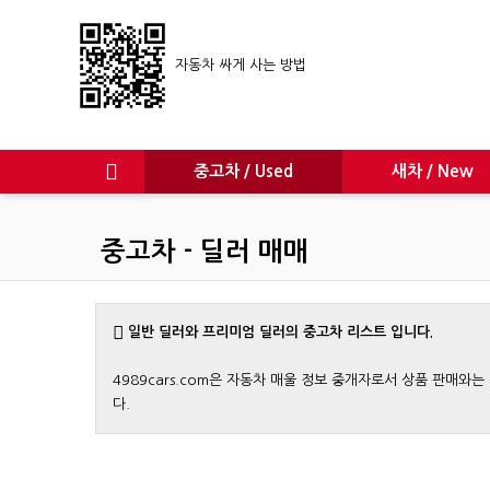
자동차 싸게 사는 방법
중고차 / Used
새차 / New
중고차 - 딜러 매매
일반 딜러와 프리미엄 딜러의 중고차 리스트 입니다.
4989cars.com은 자동차 매울 정보 중개자로서 상품 판매
다.