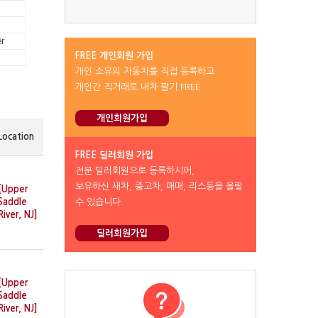
r
FREE 개인회원 가입
개인 소유의 자동차를 직접 등록하고
개인간 직거래로 내차 팔기 FREE
개인회원가입
Location
FREE 딜러회원 가입
전문 딜러회원으로 등록하시어,
보유하신 새차, 중고차, 매매, 리스등을 올릴
[Upper
수 있습니다.
Saddle
River, NJ]
딜러회원가입
[Upper
Saddle
River, NJ]