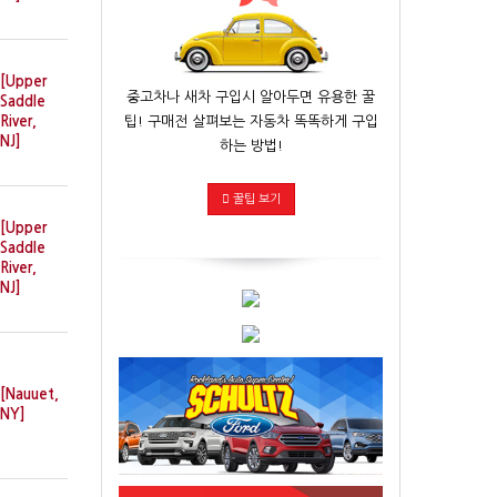
[Upper
중고차나 새차 구입시 알아두면 유용한 꿀
Saddle
팁! 구매전 살펴보는 자동차 똑똑하게 구입
River,
NJ]
하는 방법!
꿀팁 보기
[Upper
Saddle
River,
NJ]
[Nauuet,
NY]