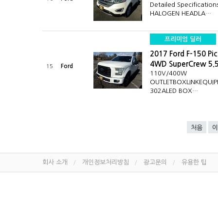
Detailed Specificati
HALOGEN HEADLA…
프리미엄 딜러
2017 Ford F-150 Pi
4WD SuperCrew 5.
Ford
15
110V/400W
OUTLETBOXLINKEQUI
302ALED BOX…
처음
이
회사 소개
개인정보처리방침
광고문의
유용한 팁