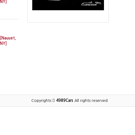
NY]
[Nauuet,
NY]
Copyrights
4989Cars
All rights reserved.