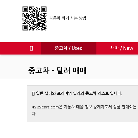
자동차 싸게 사는 방법
중고차 / Used
새차 / New
중고차 - 딜러 매매
일반 딜러와 프리미엄 딜러의 중고차 리스트 입니다.
4989cars.com은 자동차 매울 정보 중개자로서 상품 판매
다.