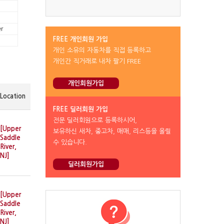
r
FREE 개인회원 가입
개인 소유의 자동차를 직접 등록하고
개인간 직거래로 내차 팔기 FREE
개인회원가입
Location
FREE 딜러회원 가입
전문 딜러회원으로 등록하시어,
[Upper
보유하신 새차, 중고차, 매매, 리스등을 올릴
Saddle
수 있습니다.
River,
NJ]
딜러회원가입
[Upper
Saddle
River,
NJ]