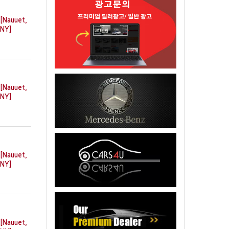
[Nauuet,
NY]
[Nauuet,
NY]
[Nauuet,
NY]
[Nauuet,