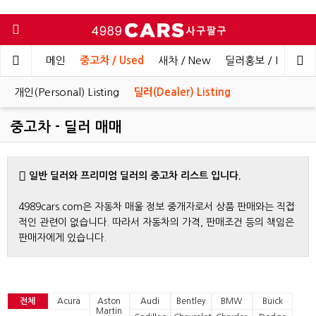
메인
중고차 / Used
새차 / New
딜러홍보 / Dealer 
개인(Personal) Listing
딜러(Dealer) Listing
중고차 - 딜러 매매
일반 딜러와 프리미엄 딜러의 중고차 리스트 입니다.
4989cars.com은 자동차 매울 정보 중개자로서 상품 판매와는 직접
적인 관련이 없습니다. 따라서 자동차의 가격, 판매조건 등의 책임은
판매자에게 있습니다.
전체
Acura
Aston
Audi
Bentley
BMW
Buick
Martin