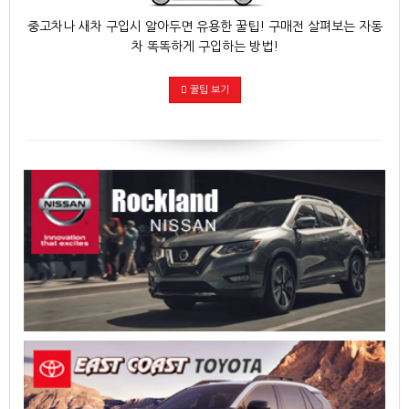
중고차나 새차 구입시 알아두면 유용한 꿀팁! 구매전 살펴보는 자동
차 똑똑하게 구입하는 방법!
꿀팁 보기