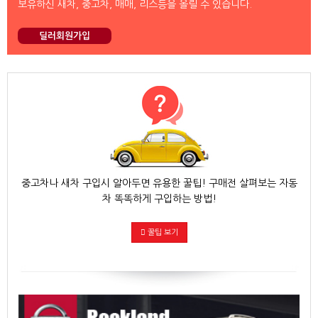
보유하신 새차, 중고차, 매매, 리스등을 올릴 수 있습니다.
딜러회원가입
중고차나 새차 구입시 알아두면 유용한 꿀팁! 구매전 살펴보는 자동
차 똑똑하게 구입하는 방법!
꿀팁 보기