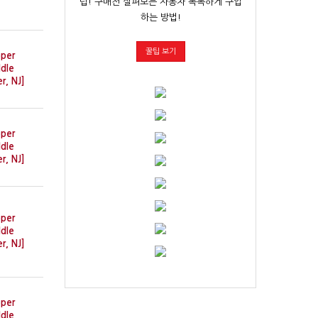
팁! 구매전 살펴보는 자동차 똑똑하게 구입
하는 방법!
꿀팁 보기
per
dle
er, NJ]
per
dle
er, NJ]
per
dle
er, NJ]
per
dle