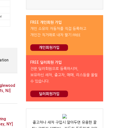
r
FREE 개인회원 가입
개인 소유의 자동차를 직접 등록하고
개인간 직거래로 내차 팔기 FREE
개인회원가입
ation
FREE 딜러회원 가입
전문 딜러회원으로 등록하시어,
보유하신 새차, 중고차, 매매, 리스등을 올릴
수 있습니다.
nglewood
ffs, NJ]
딜러회원가입
ring
중고차나 새차 구입시 알아두면 유용한 꿀
ley, NY]