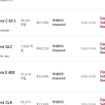
 FAX***,
[Up
34,001
마세라티
nz C 63 S
$57,888
Sad
2020.10.09
마일
/maserati
Riv
utomati…
[Up
7,680 마
마세라티
enz GLC
$49,228
Sad
2020.10.09
일
/maserati
Riv
ans: Au…
[Up
nz E 400
25,619
마세라티
$33,888
Sad
2020.10.09
마일
/maserati
Riv
[Up
95,077
마세라티
enz CLA
$15,688
Sad
2020.10.09