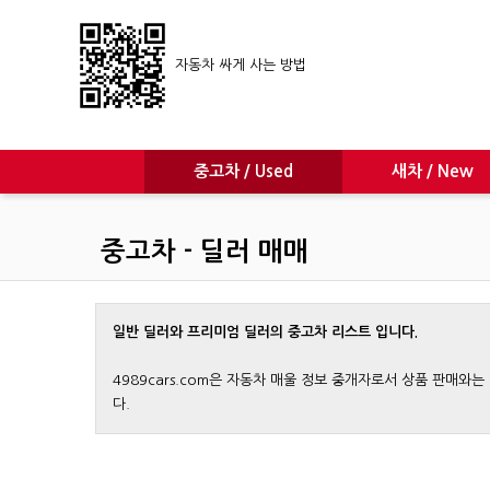
자동차 싸게 사는 방법
중고차 / Used
새차 / New
중고차 - 딜러 매매
일반 딜러와 프리미엄 딜러의 중고차 리스트 입니다.
4989cars.com은 자동차 매울 정보 중개자로서 상품 판매
다.